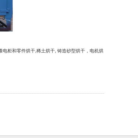
电柜和零件烘干,稀土烘干, 铸造砂型烘干，电机烘