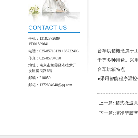
CONTACT US
手机：13182872689
15301589641
台车烘箱概念属于工
电话：025-85718139 / 85722493
传真：025-85704050
干等多种用途。采
地址：南京市栖霞经济技术开
台车烘箱特点
发区富民路6号
邮编：210059
●采用智能程序温控
邮箱：1372894040@qq.com
上一篇: 箱式微波
下一篇: 洁净型胶