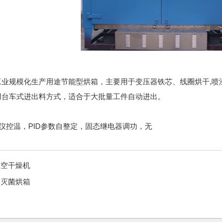
业规模化生产用途节能型烘箱，主要用于变压器铁芯、线圈烘干,喷漆
用台车式进出料方式，适合于大批量工件自动进出。
仪控温，PID参数自整定，固态继电器调功，无
真空干燥机
塞灭菌烘箱