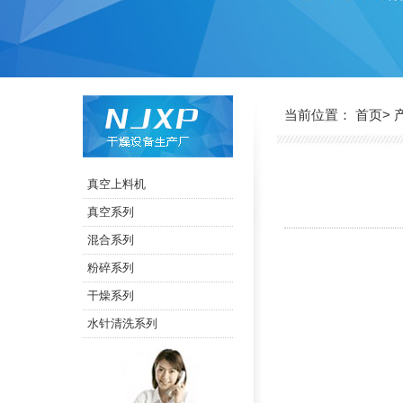
当前位置：
>
首页
真空上料机
真空系列
混合系列
粉碎系列
干燥系列
水针清洗系列