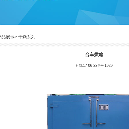
>
产品展示
干燥系列
台车烘箱
17-06-22
1929
时间:
点击: